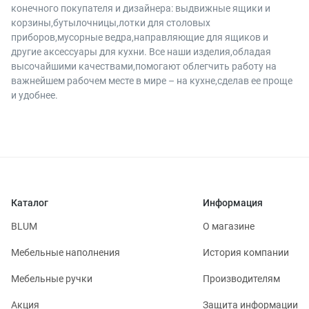
конечного покупателя и дизайнера: выдвижные ящики и
корзины,бутылочницы,лотки для столовых
приборов,мусорные ведра,направляющие для ящиков и
другие аксессуары для кухни. Все наши изделия,обладая
высочайшими качествами,помогают облегчить работу на
важнейшем рабочем месте в мире – на кухне,сделав ее проще
и удобнее.
Каталог
Информация
BLUM
О магазине
Мебельные наполнения
История компании
Мебельные ручки
Производителям
Акция
Защита информации