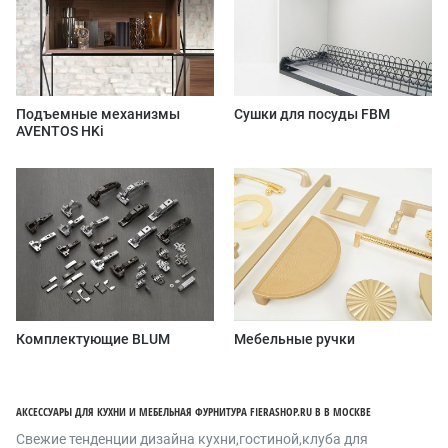
Подъемные механизмы
Сушки для посуды FBM
AVENTOS HKi
Комплектующие BLUM
Мебельные ручки
АКСЕССУАРЫ ДЛЯ КУХНИ И МЕБЕЛЬНАЯ ФУРНИТУРА FIERASHOP.RU В В МОСКВЕ
Cвежие тенденции дизайна кухни,гостиной,клуба для