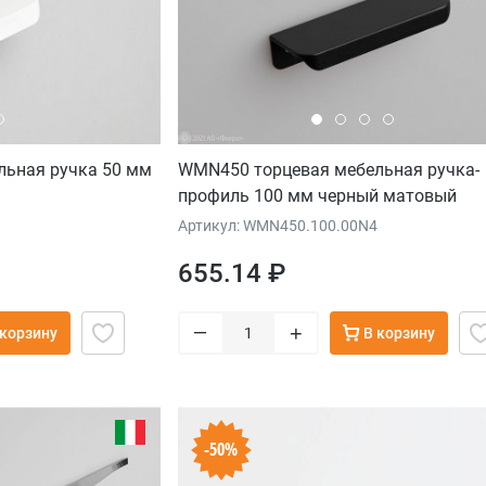
ьная ручка 50 мм
WMN450 торцевая мебельная ручка-
профиль 100 мм черный матовый
Артикул: WMN450.100.00N4
655.14 ₽
–
+
 корзину
В корзину
-50%