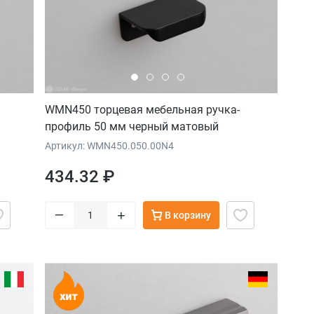
WMN450 торцевая мебельная ручка-
профиль 50 мм черный матовый
Артикул: WMN450.050.00N4
434.32 ₽
–
+
В корзину