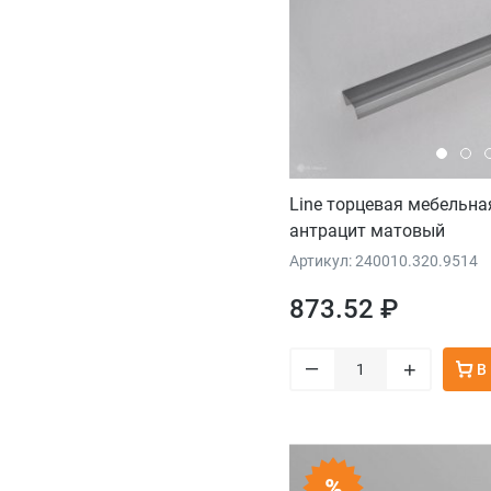
Line торцевая мебельна
антрацит матовый
Артикул: 240010.320.9514
873.52 ₽
–
+
В