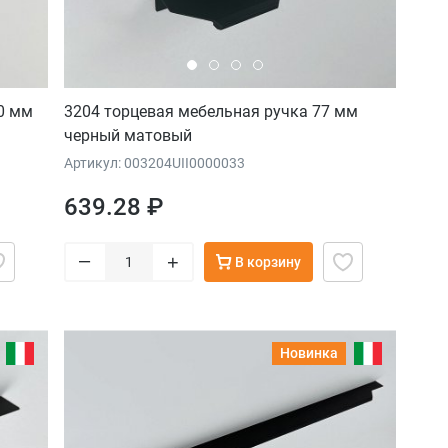
0 мм
3204 торцевая мебельная ручка 77 мм
черный матовый
Артикул: 003204UII0000033
639.28 ₽
–
+
В корзину
Новинка