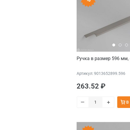
Ручка в размер 596 мм,
Артикул: 9013652899.596
263.52 ₽
–
+
В