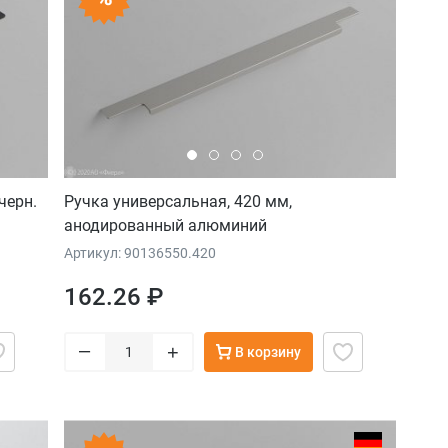
черн.
Ручка универсальная, 420 мм,
анодированный алюминий
Артикул: 90136550.420
162.26 ₽
–
+
В корзину