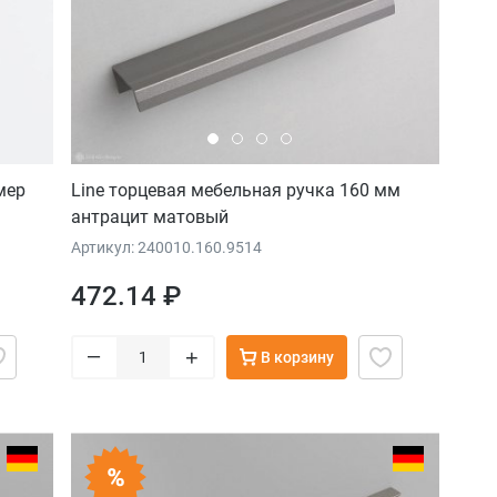
мер
Line торцевая мебельная ручка 160 мм
антрацит матовый
Артикул: 240010.160.9514
472.14 ₽
–
+
В корзину