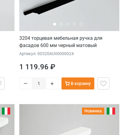
3204 торцевая мебельная ручка для
фасадов 600 мм черный матовый
Артикул: 003204UII0000024
1 119.96 ₽
–
+
В корзину
Новинка