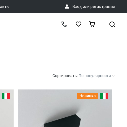
акты
Вход
или
регистрация
Сортировать:
По популярности
Новинка