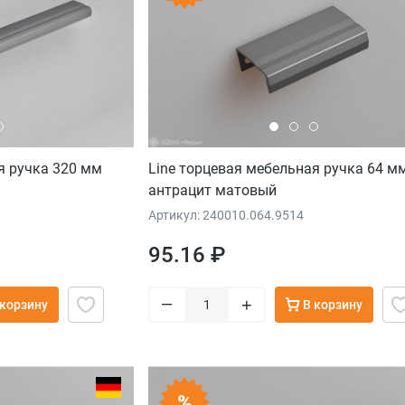
я ручка 320 мм
Line торцевая мебельная ручка 64 м
антрацит матовый
Артикул: 240010.064.9514
95.16 ₽
–
+
 корзину
В корзину