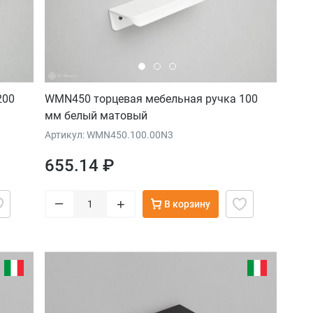
200
WMN450 торцевая мебельная ручка 100
мм белый матовый
Артикул: WMN450.100.00N3
655.14 ₽
–
+
В корзину