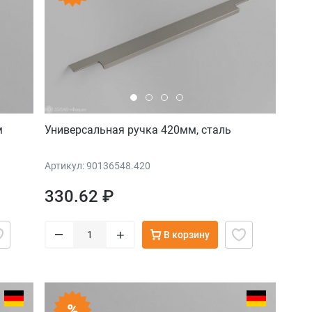
м
Универсальная ручка 420мм, сталь
Артикул: 90136548.420
330.62 ₽
–
+
В корзину