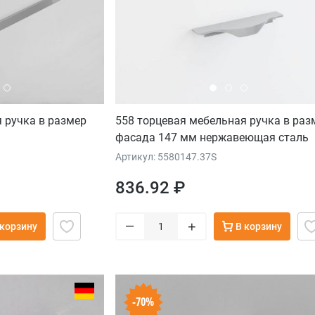
 ручка в размер
558 торцевая мебельная ручка в раз
фасада 147 мм нержавеющая сталь
Артикул: 5580147.37S
836.92 ₽
–
+
 корзину
В корзину
-70%