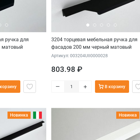
я ручка для
3204 торцевая мебельная ручка для
й матовый
фасадов 200 мм черный матовый
Артикул: 003204UII0000028
803.98 ₽
–
+
 корзину
В корзину
Новинка
Новинка