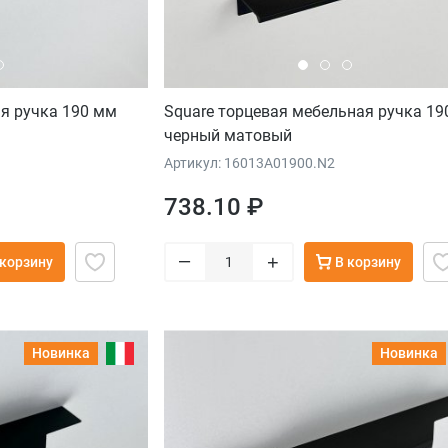
я ручка 190 мм
Square торцевая мебельная ручка 19
черный матовый
Артикул: 16013A01900.N2
738.10 ₽
–
+
 корзину
В корзину
Новинка
Новинка