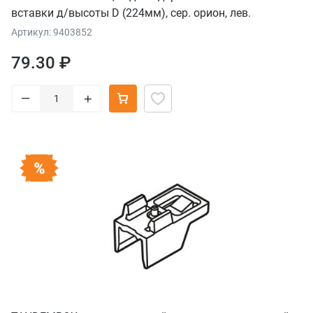
вставки д/высоты D (224мм), сер. орион, лев.
Артикул: 9403852
79.30 ₽
–
+