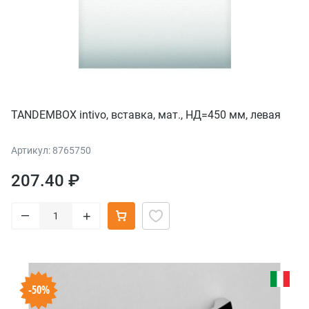
TANDEMBOX intivo, вставка, мат., НД=450 мм, левая
Артикул: 8765750
207.40 ₽
–
+
-50%