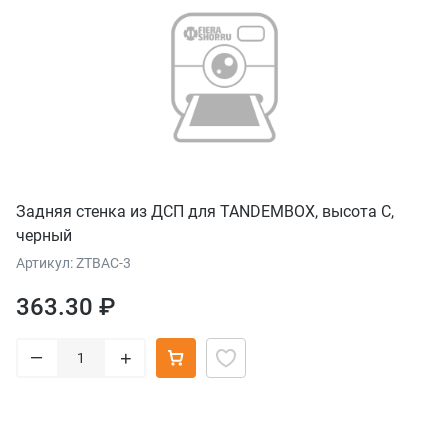
Задняя стенка из ДСП для TANDEMBOX, высота C,
черный
Артикул: ZTBAC-3
363.30 ₽
–
+