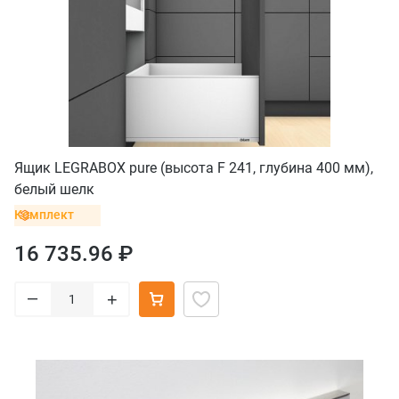
Ящик LEGRABOX pure (высота F 241, глубина 400 мм),
белый шелк
Комплект
16 735.96 ₽
–
+