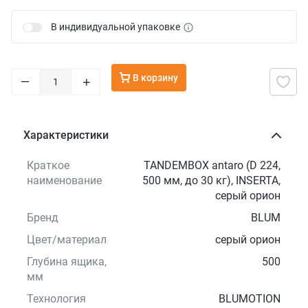
В индивидуальной упаковке
В корзину
–
+
Характеристики
Краткое
TANDEMBOX antaro (D 224,
наименование
500 мм, до 30 кг), INSERTA,
серый орион
Бренд
BLUM
Цвет/материал
серый орион
Глубина ящика,
500
мм
Технология
BLUMOTION