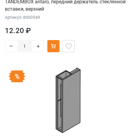
TANDEMBOX antaro, передний держатель стеклянной
вставки, верхний
Артикул: 8900549
12.20 ₽
–
+