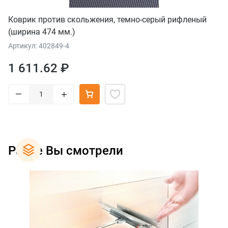
Коврик против скольжения, темно-серый рифленый
(ширина 474 мм.)
Артикул: 402849-4
1 611.62 ₽
–
+
Ранее Вы смотрели