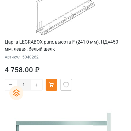
Царга LEGRABOX pure, высота F (241,0 мм), НД=450
мм, левая, белый шелк
Артикул: 5040262
4 758.00 ₽
–
+