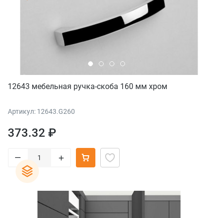
12643 мебельная ручка-скоба 160 мм хром
Артикул: 12643.G260
373.32 ₽
–
+