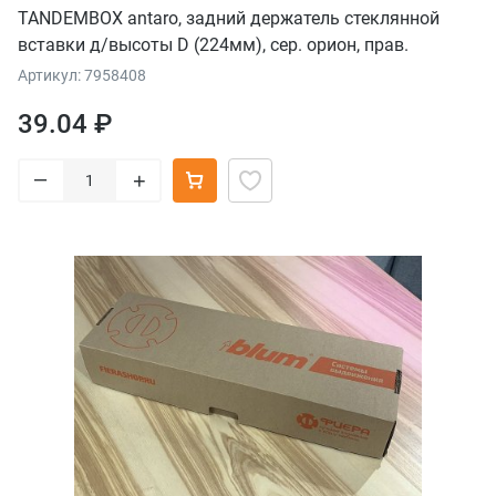
TANDEMBOX antaro, задний держатель стеклянной
вставки д/высоты D (224мм), сер. орион, прав.
Артикул: 7958408
39.04 ₽
–
+