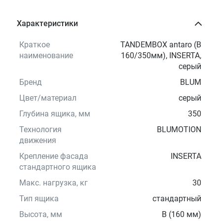
Характеристики
Краткое
TANDEMBOX antaro (B
наименование
160/350мм), INSERTA,
серый
Бренд
BLUM
Цвет/материал
серый
Глубина ящика, мм
350
Технология
BLUMOTION
движения
Крепление фасада
INSERTA
стандартного ящика
Макс. нагрузка, кг
30
Тип ящика
стандартный
Высота, мм
B (160 мм)