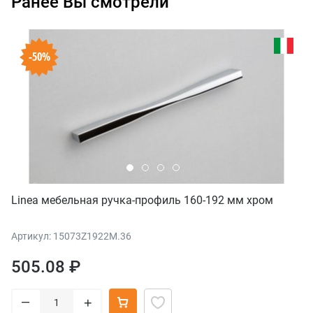
Ранее Вы смотрели
-50%
Linea мебельная ручка-профиль 160-192 мм хром
Артикул: 15073Z1922M.36
505.08 ₽
–
+