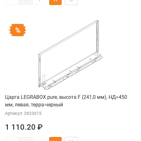
Царга LEGRABOX pure, высота F (241,0 мм), НД=450
мм, левая, терра-черный
Артикул: 2833615
1 110.20 ₽