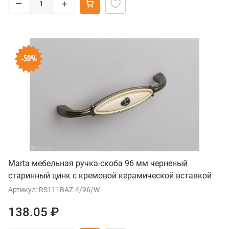
–
+
-50%
Marta мебельная ручка-скоба 96 мм черненый
старинный цинк с кремовой керамической вставкой
Артикул: RS111BAZ.4/96/W
138.05 ₽