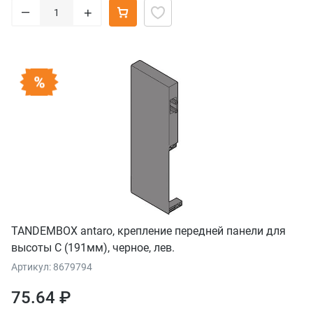
–
+
TANDEMBOX antaro, крепление передней панели для
высоты С (191мм), черное, лев.
Артикул: 8679794
75.64 ₽