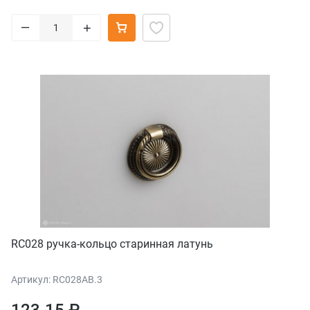
–
+
RC028 ручка-кольцо старинная латунь
Артикул: RC028AB.3
123.15 ₽