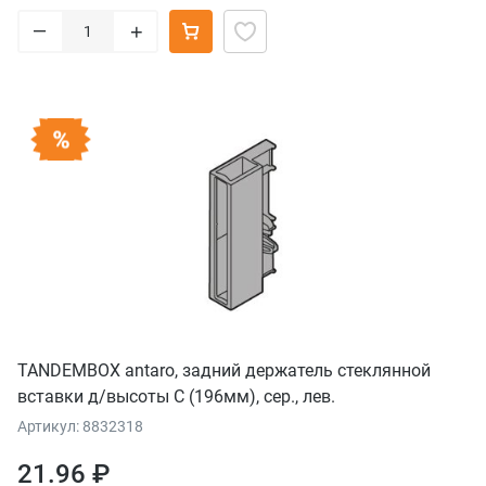
–
+
TANDEMBOX antaro, задний держатель стеклянной
вставки д/высоты С (196мм), сер., лев.
Артикул: 8832318
21.96 ₽