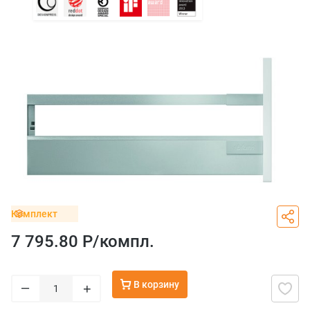
Комплект
7 795.80 Р/
компл.
В корзину
–
+