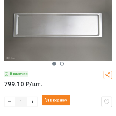
В наличии
799.10 Р/
шт.
В корзину
–
+