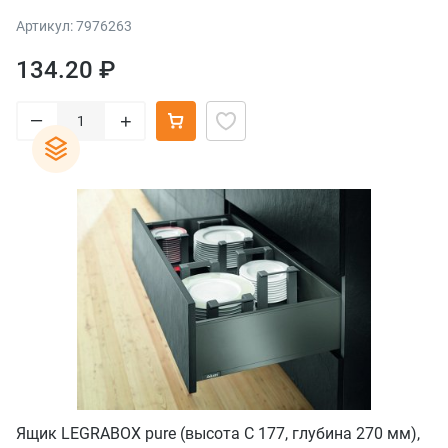
Артикул: 7976263
134.20 ₽
–
+
Ящик LEGRABOX pure (высота C 177, глубина 270 мм),