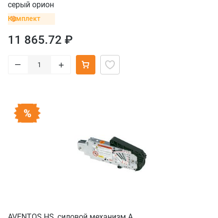
серый орион
Комплект
11 865.72 ₽
–
+
AVENTOS HS, силовой механизм А