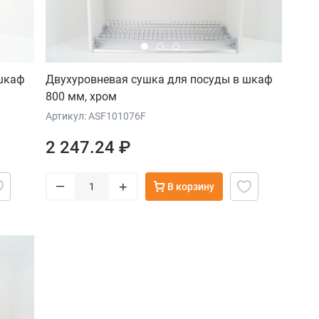
 шкаф
Двухуровневая сушка для посуды в шкаф
800 мм, хром
Артикул: ASF101076F
2 247.24 ₽
–
+
В корзину