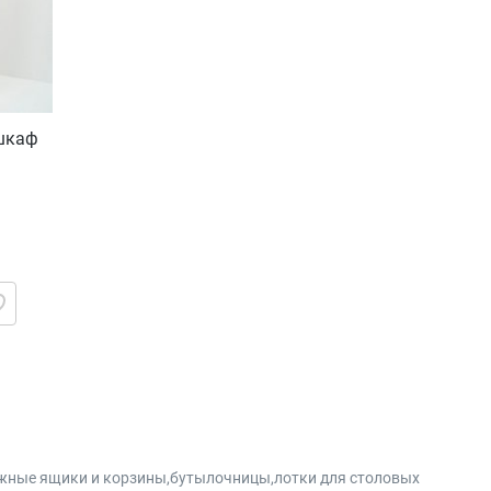
 шкаф
вижные ящики и корзины,бутылочницы,лотки для столовых