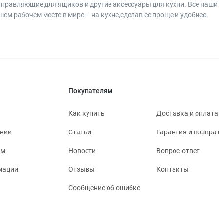
аправляющие для ящиков и другие аксессуары для кухни. Все наш
ем рабочем месте в мире – на кухне,сделав ее проще и удобнее.
Покупателям
Как купить
Доставка и оплата
ании
Статьи
Гарантия и возвра
ям
Новости
Вопрос-ответ
мации
Отзывы
Контакты
Сообщение об ошибке