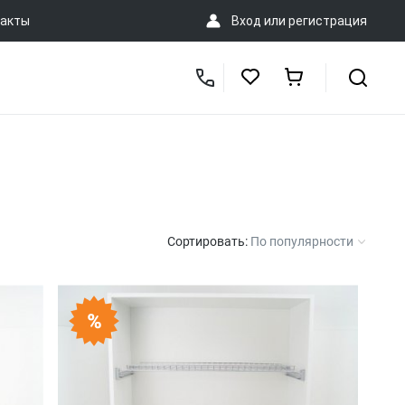
акты
Вход
или
регистрация
Сортировать:
По популярности