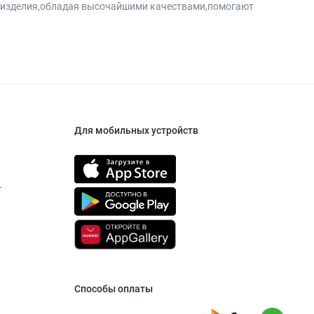
и изделия,обладая высочайшими качествами,помогают
Для мобильных устройств
т
Способы оплаты