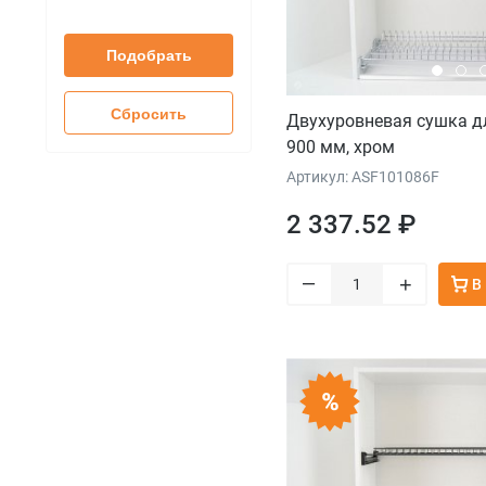
Подобрать
Сбросить
Двухуровневая сушка д
900 мм, хром
Артикул: ASF101086F
2 337.52 ₽
–
+
В