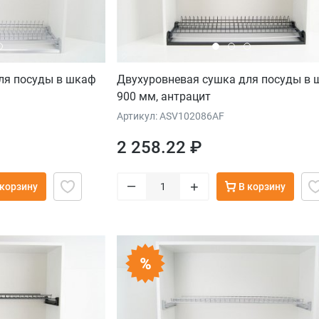
ля посуды в шкаф
Двухуровневая сушка для посуды в
900 мм, антрацит
Артикул: ASV102086AF
2 258.22 ₽
–
+
 корзину
В корзину