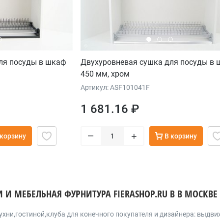
ля посуды в шкаф
Двухуровневая сушка для посуды в
450 мм, хром
Артикул: ASF101041F
1 681.16 ₽
–
+
 корзину
В корзину
И И МЕБЕЛЬНАЯ ФУРНИТУРА FIERASHOP.RU В В МОСКВЕ
ухни,гостиной,клуба для конечного покупателя и дизайнера: выд