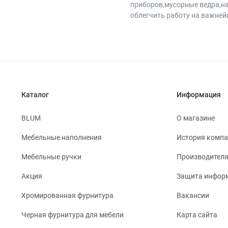
приборов,мусорные ведра,н
облегчить работу на важнейш
Каталог
Информация
BLUM
О магазине
Мебельные наполнения
История комп
Мебельные ручки
Производител
Акция
Защита инфор
Хромированная фурнитура
Вакансии
Черная фурнитура для мебели
Карта сайта